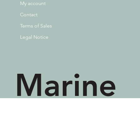
My account
Contact
Terms of Sales
Legal Notice
Marine
Lefort