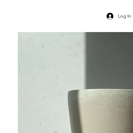
Log In