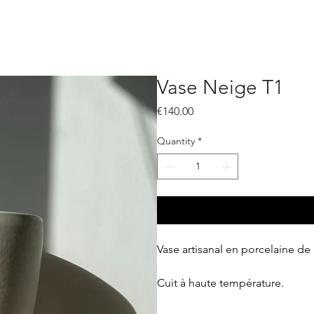
Vase Neige T1
Price
€140.00
Quantity
*
Vase artisanal en porcelaine de
Cuit à haute température.