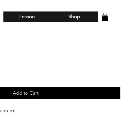
Lesson
Shop
Add to Cart
e noire.