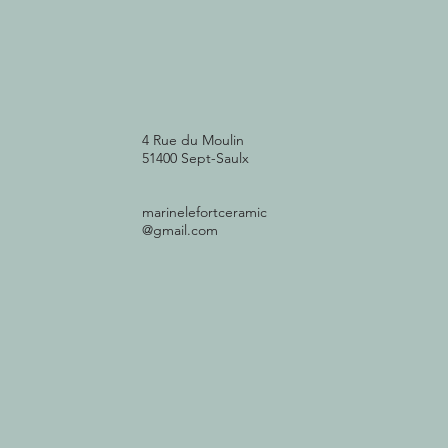
4 Rue du Moulin
51400 Sept-Saulx
marinelefortceramic
@gmail.com