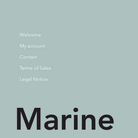
Welcome
My account
Contact
Terms of Sales
Legal Notice
Marine